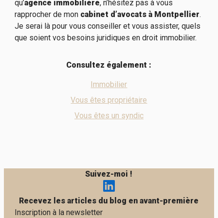
qu’
agence immobilière
, n’hésitez pas à vous
rapprocher
de mon
cabinet d’avocats à Montpellier
.
Je serai là pour vous conseiller et vous assister, quels
que soient vos besoins juridiques en droit immobilier.
Consultez également :
Immobilier
Vous êtes propriétaire
Vous êtes un syndic
Suivez-moi !
Recevez les articles du blog en avant-première
Inscription à la newsletter