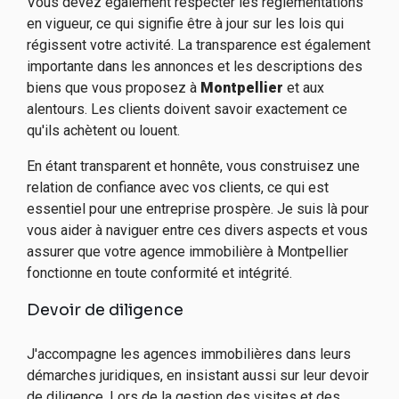
Vous devez également respecter les réglementations
en vigueur, ce qui signifie être à jour sur les lois qui
régissent votre activité. La transparence est également
importante dans les annonces et les descriptions des
biens que vous proposez à
Montpellier
et aux
alentours
. Les clients doivent savoir exactement ce
qu'ils achètent ou louent.
En étant transparent et honnête, vous construisez une
relation de confiance avec vos clients, ce qui est
essentiel pour une entreprise prospère. Je suis là pour
vous aider à naviguer entre ces divers aspects et vous
assurer que votre agence immobilière à Montpellier
fonctionne en toute conformité et intégrité.
Devoir de diligence
J'accompagne les agences immobilières dans leurs
démarches juridiques, en insistant aussi sur leur devoir
de diligence. Lors de la gestion des visites et des