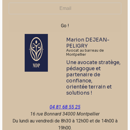
Marion DEJEAN-
PELIGRY
Avocat au barreau de
Montpellier
Une avocate stratège,
pédagogue et
partenaire de
confiance,
orientée terrain et
solutions !
04 81 68 55 25
16 rue Bonnard
34000 Montpellier
Du lundi au vendredi de 8h30 à 12h00 et de 14h00 à
19h00.