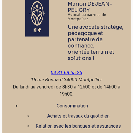
Marion DEJEAN-
PELIGRY
Avocat au barreau de
Montpellier
Une avocate stratège,
pédagogue et
partenaire de
confiance,
orientée terrain et
solutions !
04 81 68 55 25
16 rue Bonnard
34000 Montpellier
Du lundi au vendredi de 8h30 à 12h00 et de 14h00 à
19h00.
Consommation
Achats et travaux du quotidien
Relation avec les banques et assurances