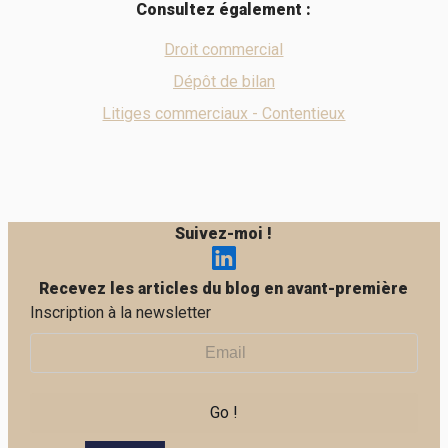
Consultez également :
Droit commercial
Dépôt de bilan
Litiges commerciaux - Contentieux
Suivez-moi !
Recevez les articles du blog en avant-première
Inscription à la newsletter