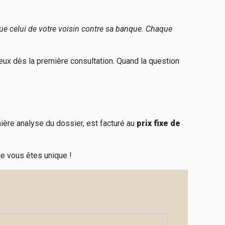
que celui de votre voisin contre sa banque. Chaque
ux dès la première consultation. Quan
d l
a question
ière analyse du dossier, est facturé au
prix fixe de
ue vous êtes unique !