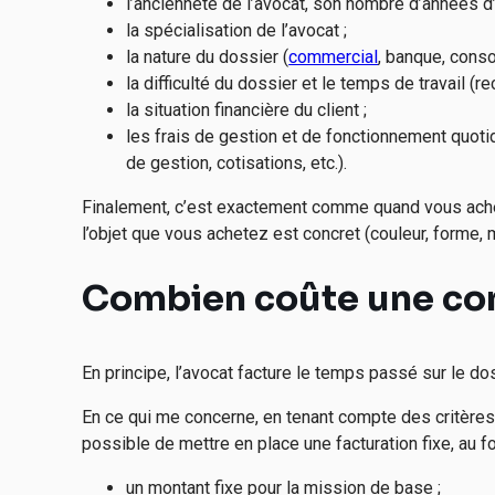
l’ancienneté de l’avocat, son nombre d’années d
la spécialisation de l’avocat ;
la nature du dossier (
commercial
, banque, consom
la difficulté du dossier et le temps de travail (rec
la situation financière du client ;
les frais de gestion et de fonctionnement quotid
de gestion, cotisations, etc.).
Finalement, c’est exactement comme quand vous achetez
l’objet que vous achetez est concret (couleur, forme, ma
Combien coûte une con
En principe, l’avocat facture le temps passé sur le dos
En ce qui me concerne, en tenant compte des critères
possible de mettre en place une facturation fixe, au forf
un montant fixe pour la mission de base ;