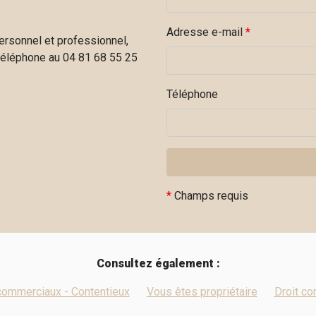
Adresse e-mail
*
personnel et professionnel,
téléphone au 04 81 68 55 25
Téléphone
*
Champs requis
Consultez également :
commerciaux - Contentieux
Vous êtes propriétaire
Droit co