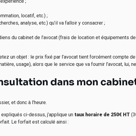
’expérience ;
mation, locatif, etc.) ;
herches, analyse, etc.) qu’il va falloir y consacrer ;
iens du cabinet de l’avocat (frais de location et équipements des
 un objet : le prix fixé par l’avocat tient forcément compte de d
tière, usage), alors que le service que va fournir l’avocat, lui, ne
sultation dans mon cabinet
sier, et donc à l’heure.
 expliqués ci-dessus, j’applique un
taux horaire de 250€ HT
(3
ait. Le forfait est calculé ainsi :