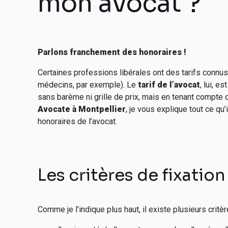
mon avocat ?
Parlons franchement des honoraires !
Certaines professions libérales ont des tarifs connus
médecins, par exemple). Le
tarif de l’avocat
, lui, e
sans barème ni grille de prix, mais en tenant compte d
Avocate à Montpellier
, je vous explique tout ce qu’i
honoraires de l’avocat.
Les critères de fixatio
Comme je l’indique plus haut, il existe plusieurs critèr