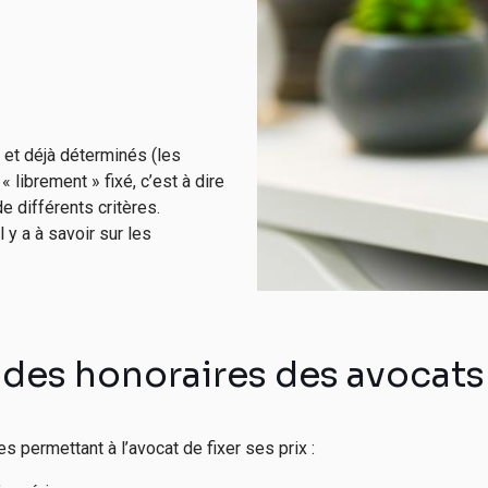
 et déjà déterminés (les
st « librement » fixé, c’est à dire
e différents critères.
l y a à savoir sur les
n des honoraires des avocats
es permettant à l’avocat de fixer ses prix :