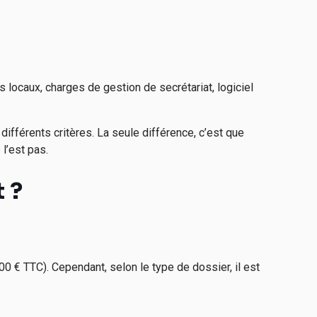
 locaux, charges de gestion de secrétariat, logiciel
ifférents critères. La seule différence, c’est que
 l’est pas.
 ?
00 € TTC). Cependant, selon le type de dossier, il est