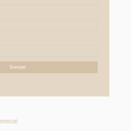
mmercial