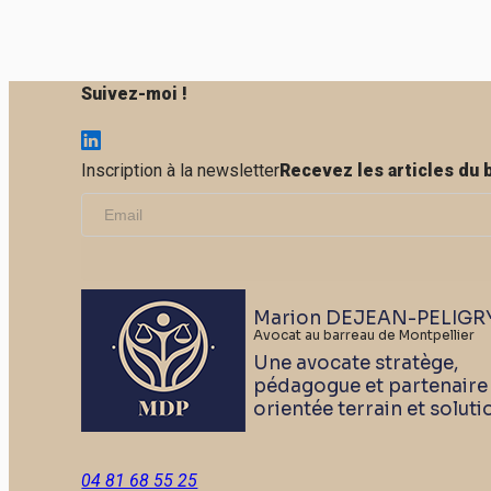
Suivez-moi !
Inscription à la newsletter
Recevez les articles du 
Marion DEJEAN-PELIGR
Avocat au barreau de Montpellier
Une avocate stratège,
pédagogue et partenaire
orientée terrain et soluti
04 81 68 55 25