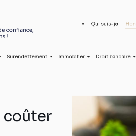
Qui suis-je
Hon
de confiance,
ns !
Surendettement
Immobilier
Droit bancaire
 coûter