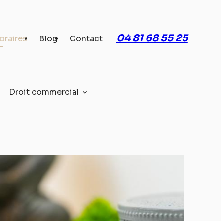
04 81 68 55 25
oraires
Blog
Contact
Droit commercial