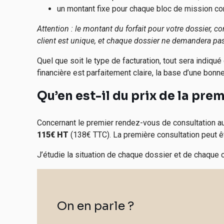
un montant fixe pour chaque bloc de mission com
Attention : le montant du forfait pour votre dossier,
client est unique, et chaque dossier ne demandera pas
Quel que soit le type de facturation, tout sera indiqu
financière est parfaitement claire, la base d’une bonn
Qu’en est-il du prix de la pre
Concernant le premier rendez-vous de consultation a
115€ HT
(138€ TTC).
La première consul
t
ation
peut ê
J’étudie la situation de chaque dossier et de chaque 
On en parle ?