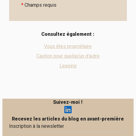
*
Champs requis
Consultez également :
Vous êtes propriétaire
Caution pour quelqu'un d'autre
Leasing
Suivez-moi !
Recevez les articles du blog en avant-première
Inscription à la newsletter