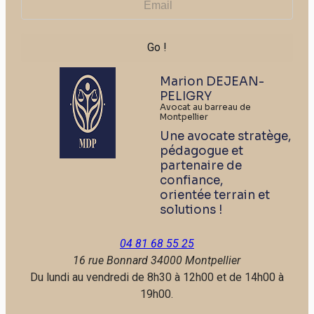
Marion DEJEAN-
PELIGRY
Avocat au barreau de
Montpellier
Une avocate stratège,
pédagogue et
partenaire de
confiance,
orientée terrain et
solutions !
04 81 68 55 25
16 rue Bonnard
34000 Montpellier
Du lundi au vendredi de 8h30 à 12h00 et de 14h00 à
19h00.