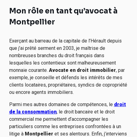
Mon rôle en tant qu’avocat à
Montpellier
Exerçant au barreau de la capitale de l’Hérault depuis
que j’ai prêté serment en 2003, je maîtrise de
nombreuses branches du droit français dans
lesquelles les contentieux
sont malheureusement
monnaie courante
.
Avocate en droit immobilier
, par
exemple, je conseille et défend
s
les intérêts de mes
clients locataires, propriétaires, syndics de copropriété
ou encore agents immobiliers.
Parmi mes autres domaines de compétences, le
droit
de la consommation
, le droit bancaire et le droit
commercial me permettent d’accompagner les
particuliers comme les entreprises confronté
e
s à un
litige
à
Montpellier
et ses alentours
. Enfin, j’interviens