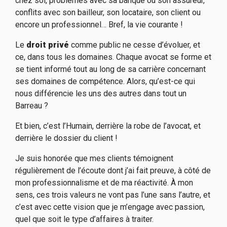
chez soi, problèmes avec sa banque ou son assureur,
conflits avec son bailleur, son locataire, son client ou
encore un professionnel… Bref, la vie courante !
Le
droit privé
comme public
ne cesse d’évoluer, et
c
e,
dans tous les domaines. Chaque avocat se forme et
se tient informé tout au long de sa carrière concernant
ses domaines de compétence. Alors, qu’est-ce qui
nous différencie les uns des autres dans tout un
Barreau ?
Et bien, c’est l’Humain, derrière la robe de l’avocat, et
derrière le dossier du client !
Je suis honorée que mes clients témoignent
régulièrement de l’écoute dont j’ai fait preuve, à côté de
mon professionnalisme et de ma réactivité. À mon
sens, ces trois valeurs ne vont pas l’une sans l’autre, et
c’est avec cette vision que je m’engage
avec
passion,
quel que soit le type d’affaires à traiter.