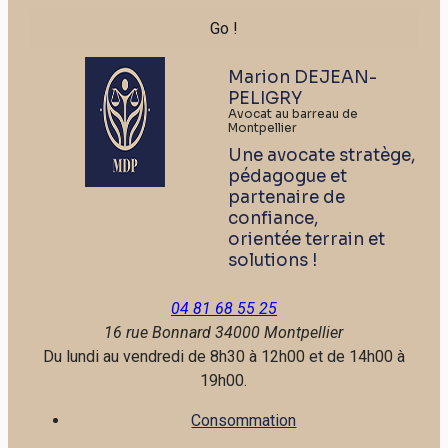
Marion DEJEAN-
PELIGRY
Avocat au barreau de
Montpellier
Une avocate stratège,
pédagogue et
partenaire de
confiance,
orientée terrain et
solutions !
04 81 68 55 25
16 rue Bonnard
34000 Montpellier
Du lundi au vendredi de 8h30 à 12h00 et de 14h00 à
19h00.
Consommation