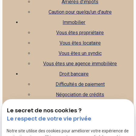
Arriérés d'impôts
Caution pour quelqu'un d'autre
Immobilier
Vous êtes propriétaire
Vous êtes locataire
Vous êtes un syndic
Vous êtes une agence immobilière
Droit bancaire
Difficultés de paiement
Négociation de crédits
Gestion de la banque
Le secret de nos cookies ?
Leasing
Le respect de votre vie privée
Droit commercial
Notre site utilise des cookies pour améliorer votre expérience de
Litiges commerciaux - Contentieux