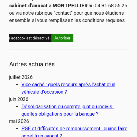
cabinet d'avocat
à
MONTPELLIER
au 04 81 68 55 25
ou via notre rubrique "contact" pour que nous étudions
ensemble si vous remplissez les conditions requises.
Autoriser
Facebook est désactivé.
Autres actualités
juillet 2026
Vice caché : quels recours après l'achat d'un
véhicule d'occasion ?
juin 2026
Désolidarisation du compte joint ou indivis :
quelles obligations pour la banque ?
mai 2026
PGE et difficultés de remboursement : quand faire
appel à un avocat ?