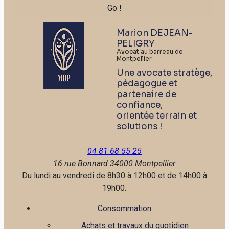
Marion DEJEAN-
PELIGRY
Avocat au barreau de
Montpellier
Une avocate stratège,
pédagogue et
partenaire de
confiance,
orientée terrain et
solutions !
04 81 68 55 25
16 rue Bonnard
34000 Montpellier
Du lundi au vendredi de 8h30 à 12h00 et de 14h00 à
19h00.
Consommation
Achats et travaux du quotidien