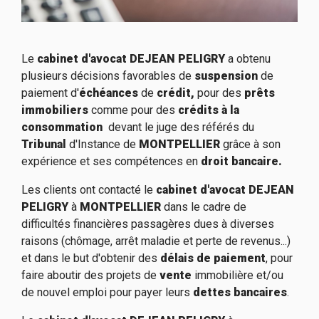
Le
cabinet d'avocat
DEJEAN PELIGRY
a obtenu
plusieurs décisions favorables de
suspension
de
paiement d'
échéances
de
crédit,
pour des
prêts
immobiliers
comme pour des
crédits à la
consommation
devant le juge des référés du
Tribunal
d'Instance de
MONTPELLIER
grâce à son
expérience et ses compétences en
droit bancaire.
Les clients ont contacté le
cabinet d'avocat DEJEAN
PELIGRY
à
MONTPELLIER
dans le cadre de
difficultés financières passagères dues à diverses
raisons (chômage, arrêt maladie et perte de revenus...)
et dans le but d'obtenir des
délais de paiement
, pour
faire aboutir des projets de
vente
immobilière et/ou
de nouvel emploi pour payer leurs
dettes bancaires
.