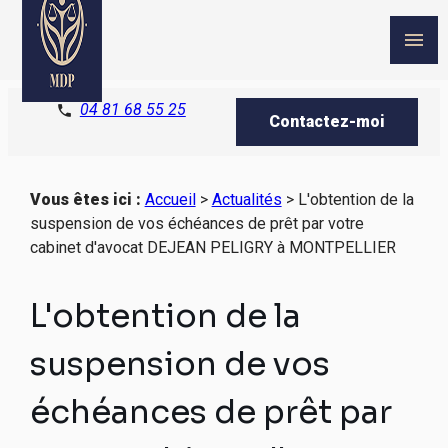
Panneau de gestion des cookies
menu
04 81 68 55 25
phone
Contactez-moi
Vous êtes ici :
Accueil
>
Actualités
> L'obtention de la
suspension de vos échéances de prêt par votre
cabinet d'avocat DEJEAN PELIGRY à MONTPELLIER
L'obtention de la
suspension de vos
échéances de prêt par