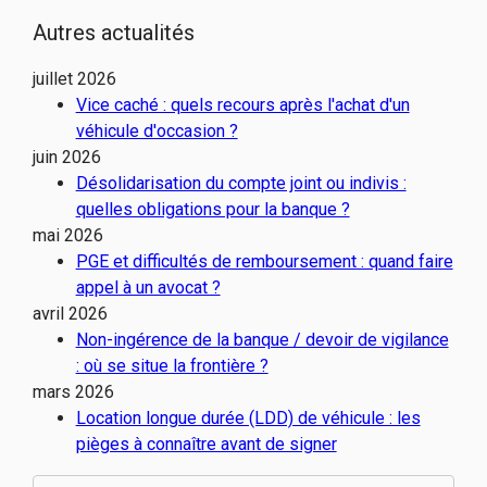
Autres actualités
juillet 2026
Vice caché : quels recours après l'achat d'un
véhicule d'occasion ?
juin 2026
Désolidarisation du compte joint ou indivis :
quelles obligations pour la banque ?
mai 2026
PGE et difficultés de remboursement : quand faire
appel à un avocat ?
avril 2026
Non-ingérence de la banque / devoir de vigilance
: où se situe la frontière ?
mars 2026
Location longue durée (LDD) de véhicule : les
pièges à connaître avant de signer