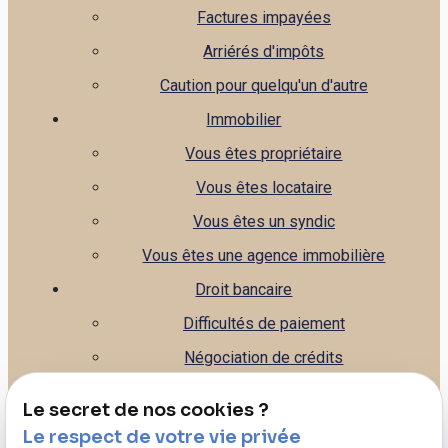
Factures impayées
Arriérés d'impôts
Caution pour quelqu'un d'autre
Immobilier
Vous êtes propriétaire
Vous êtes locataire
Vous êtes un syndic
Vous êtes une agence immobilière
Droit bancaire
Difficultés de paiement
Négociation de crédits
Gestion de la banque
Le secret de nos cookies ?
Leasing
Le respect de votre vie privée