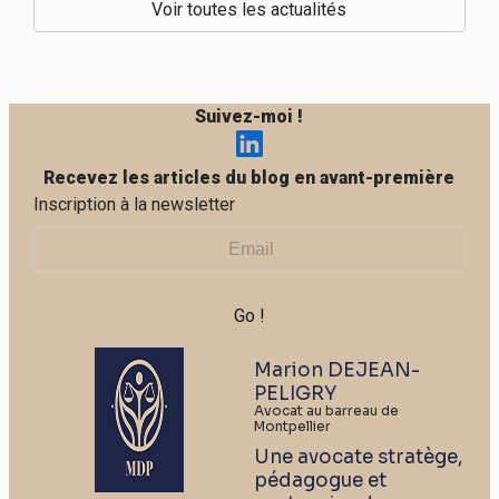
Voir toutes les actualités
Suivez-moi !
Recevez les articles du blog en avant-première
Inscription à la newsletter
Marion DEJEAN-
PELIGRY
Avocat au barreau de
Montpellier
Une avocate stratège,
pédagogue et