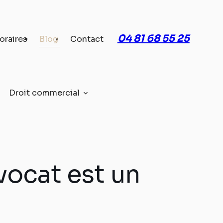
04 81 68 55 25
oraires
Blog
Contact
Droit commercial
vocat est un