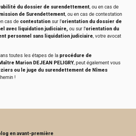
vabilité du dossier de surendettement
, ou en cas de
mmission de Surendettement
, ou en cas de contestation
 en cas de
contestation
sur l'
orientation du dossier de
 avec liquidation judiciaire,
ou sur l'
orientation du
nt personnel sans liquidation judiciaire
, votre avocat
ans toutes les étapes de la
procédure de
Maître Marion DEJEAN PELIGRY
, peut également vous
ziers ou le juge du surendettement de Nîmes
chemin !
blog en avant-première