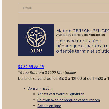
Marion DEJEAN-PELIGR
Avocat au barreau de Montpellier
Une avocate stratège,
pédagogue et partenaire
orientée terrain et soluti
04 81 68 55 25
16 rue Bonnard
34000 Montpellier
Du lundi au vendredi de 8h30 à 12h00 et de 14h00 à 
Consommation
Achats et travaux du quotidien
Relation avec les banques et assurances
Achats en ligne