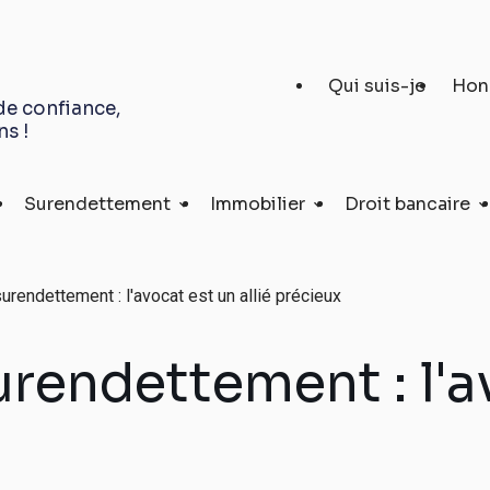
Qui suis-je
Hon
de confiance,
ns !
Surendettement
Immobilier
Droit bancaire
rendettement : l'avocat est un allié précieux
rendettement : l'a