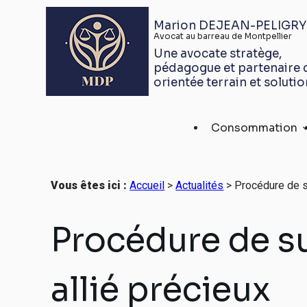
Panneau de gestion des cookies
Marion DEJEAN-PELIGRY
Avocat au barreau de Montpellier
Une avocate stratège,
pédagogue et partenaire 
orientée terrain et solutio
Consommation
Vous êtes ici :
Accueil
>
Actualités
> Procédure de su
Procédure de su
allié précieux