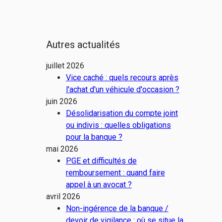
Autres actualités
juillet 2026
Vice caché : quels recours après
l'achat d'un véhicule d'occasion ?
juin 2026
Désolidarisation du compte joint
ou indivis : quelles obligations
pour la banque ?
mai 2026
PGE et difficultés de
remboursement : quand faire
appel à un avocat ?
avril 2026
Non-ingérence de la banque /
devoir de vigilance : où se situe la